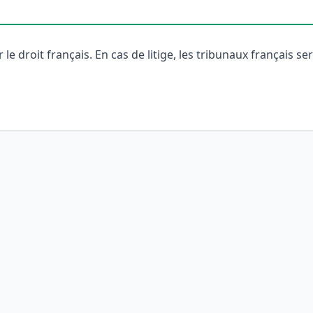
le droit français. En cas de litige, les tribunaux français s
eau des cookies