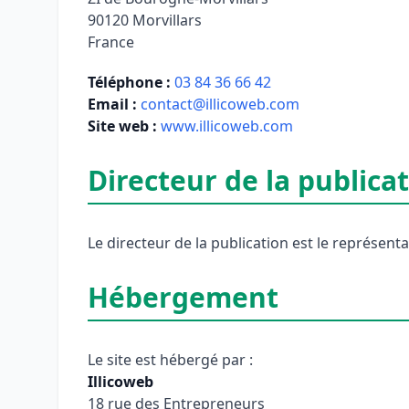
90120 Morvillars
France
Téléphone :
03 84 36 66 42
Email :
contact@illicoweb.com
Site web :
www.illicoweb.com
Directeur de la publica
Le directeur de la publication est le représen
Hébergement
Le site est hébergé par :
Illicoweb
18 rue des Entrepreneurs