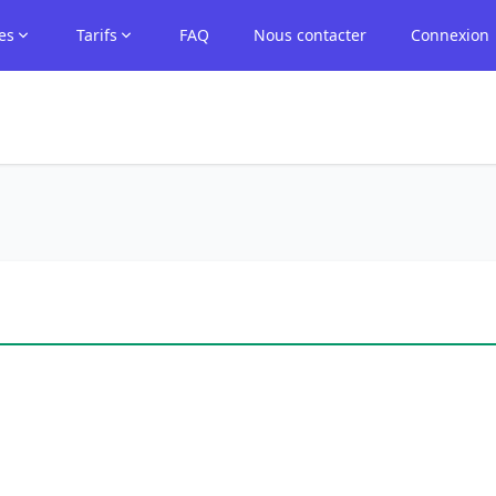
es
Tarifs
FAQ
Nous contacter
Connexion