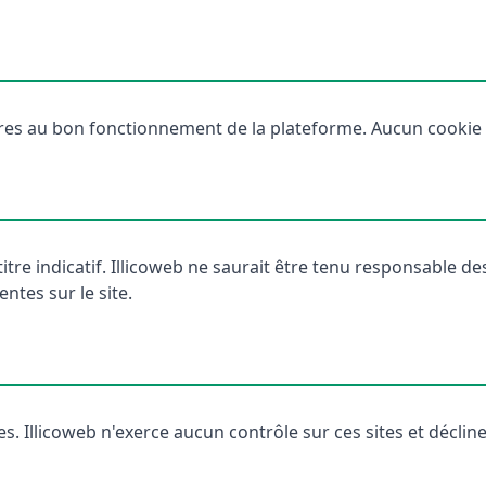
res au bon fonctionnement de la plateforme. Aucun cookie de
 titre indicatif. Illicoweb ne saurait être tenu responsable
ntes sur le site.
tes. Illicoweb n'exerce aucun contrôle sur ces sites et décli