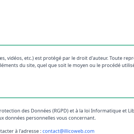
s, vidéos, etc.) est protégé par le droit d'auteur. Toute rep
éments du site, quel que soit le moyen ou le procédé utilisé,
ection des Données (RGPD) et à la loi Informatique et Libe
 aux données personnelles vous concernant.
acter à l'adresse :
contact@illicoweb.com