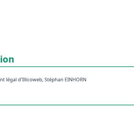
tion
tant légal d'Illicoweb, Stéphan EINHORN