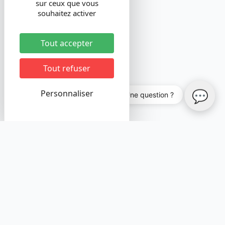
sur ceux que vous
souhaitez activer
Tout accepter
Tout refuser
💬
Personnaliser
💬 Une question ?
auditmonsite
Plateforme d'audit d'accessibilité web conforme au RGAA
4.1.2
Version 1.0.0