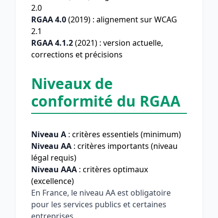
2.0
RGAA 4.0
(2019) : alignement sur WCAG
2.1
RGAA 4.1.2
(2021) : version actuelle,
corrections et précisions
Niveaux de
conformité du RGAA
Niveau A
: critères essentiels (minimum)
Niveau AA
: critères importants (niveau
légal requis)
Niveau AAA
: critères optimaux
(excellence)
En France, le niveau AA est obligatoire
pour les services publics et certaines
entreprises.