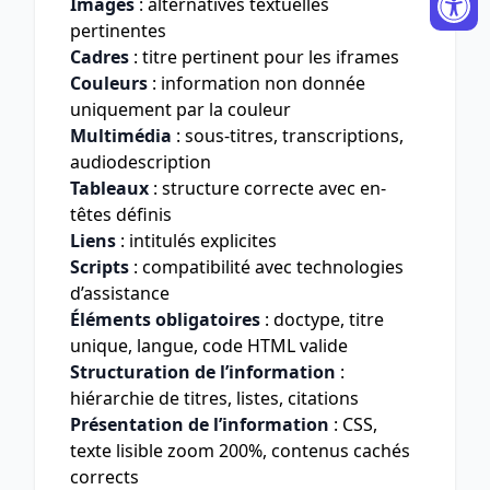
Images
: alternatives textuelles
pertinentes
Cadres
: titre pertinent pour les iframes
Couleurs
: information non donnée
uniquement par la couleur
Multimédia
: sous-titres, transcriptions,
audiodescription
Tableaux
: structure correcte avec en-
têtes définis
Liens
: intitulés explicites
Scripts
: compatibilité avec technologies
d’assistance
Éléments obligatoires
: doctype, titre
unique, langue, code HTML valide
Structuration de l’information
:
hiérarchie de titres, listes, citations
Présentation de l’information
: CSS,
texte lisible zoom 200%, contenus cachés
corrects