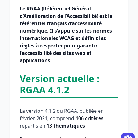
Le RGAA (Référentiel Général
d’Amélioration de l’Accessibilité) est le
référentiel français d’accessibilité
numérique. Il s’appuie sur les normes
internationales WCAG et définit les
règles à respecter pour garantir
l’accessibilité des sites web et
applications.
Version actuelle :
RGAA 4.1.2
La version 4.1.2 du RGAA, publiée en
février 2021, comprend
106 critères
répartis en
13 thématiques
: