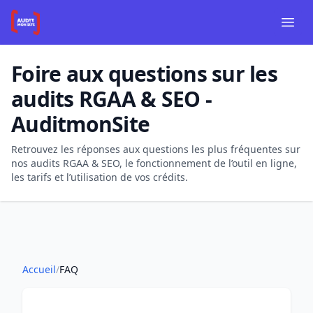
Aller au contenu principal
Aller à la navigation
Panneau de gestion des cookies
Ouvr
Foire aux questions sur les
audits RGAA & SEO -
AuditmonSite
Retrouvez les réponses aux questions les plus fréquentes sur
nos audits RGAA & SEO, le fonctionnement de l’outil en ligne,
les tarifs et l’utilisation de vos crédits.
Accueil
/
FAQ