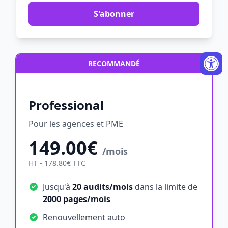
S'abonner
RECOMMANDÉ
Professional
Pour les agences et PME
149.00€
/mois
HT - 178.80€ TTC
Jusqu'à
20 audits/mois
dans la limite de
2000 pages/mois
Renouvellement auto