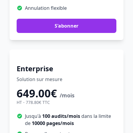
Annulation flexible
S'abonner
Enterprise
Solution sur mesure
649.00€
/mois
HT - 778.80€ TTC
Jusqu'à
100 audits/mois
dans la limite
de
10000 pages/mois